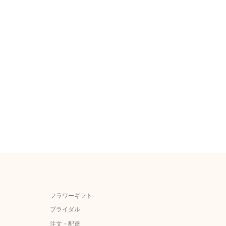
フラワーギフト
ブライダル
注文・配達